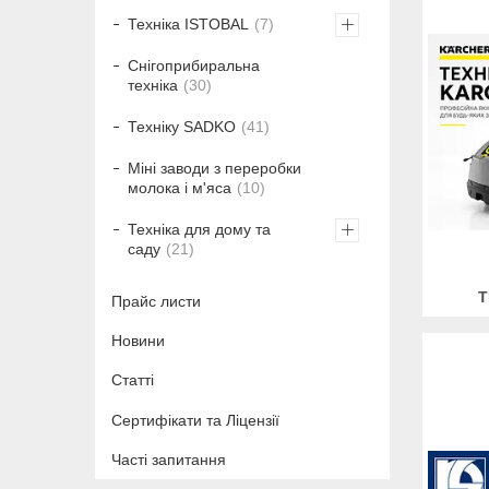
Техніка ISTOBAL
7
Снігоприбиральна
техніка
30
Техніку SADKO
41
Міні заводи з переробки
молока і м'яса
10
Техніка для дому та
саду
21
Т
Прайс листи
Новини
Статті
Сертифікати та Ліцензії
Часті запитання