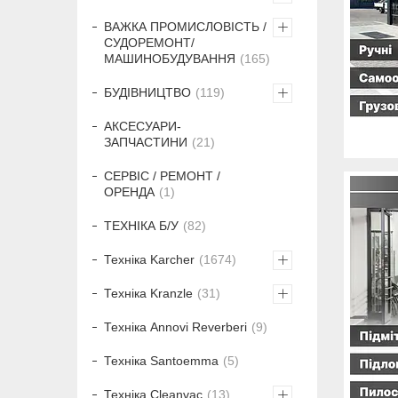
ВАЖКА ПРОМИСЛОВІСТЬ /
СУДОРЕМОНТ/
МАШИНОБУДУВАННЯ
165
БУДІВНИЦТВО
119
АКСЕСУАРИ-
ЗАПЧАСТИНИ
21
СЕРВІС / РЕМОНТ /
ОРЕНДА
1
ТЕХНІКА Б/У
82
Техніка Karcher
1674
Техніка Kranzle
31
Техніка Annovi Reverberi
9
Техніка Santoemma
5
Техніка Cleanvac
13