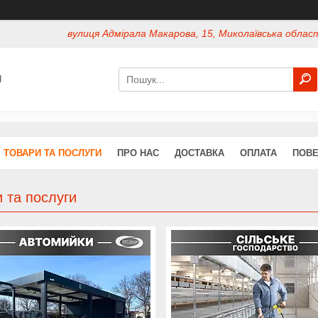
вулиця Адмірала Макарова, 15, Миколаївська област
Я
ТОВАРИ ТА ПОСЛУГИ
ПРО НАС
ДОСТАВКА
ОПЛАТА
ПОВЕ
 та послуги