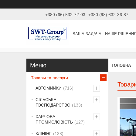
+380 (66) 532-72-03
+380 (98) 632-36-87
ВАША ЗАДАЧА - НАШЕ РІШЕНН
ГОЛОВНА
Товары та послуги
Товари
АВТОМИЙКИ
716
СІЛЬСЬКЕ
ГОСПОДАРСТВО
133
ХАРЧОВА
ПРОМИСЛОВІСТЬ
127
КЛІНІНГ
138