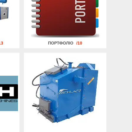
13
ПОРТФОЛІО
10