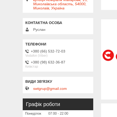
Миколаївська область, 54000,
Миколаїв, Україна
Руслан
+380 (66) 532-72-03
Vodafon (Viber)
+380 (98) 632-36-87
Київстар
swtgrup@gmail.com
Графік роботи
Понеділок
07:00
22:00