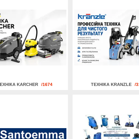
ЕХНІКА KARCHER
1674
ТЕХНІКА KRANZLE
3