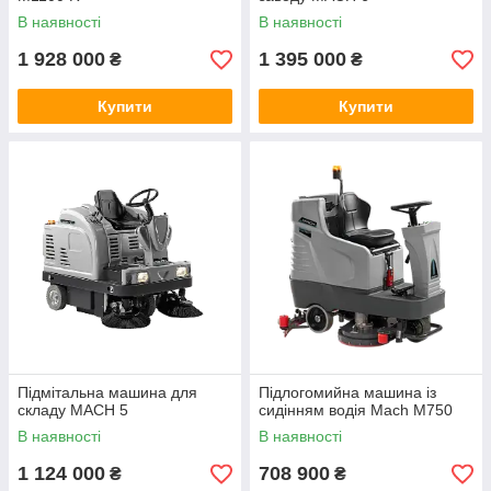
В наявності
В наявності
1 928 000
1 395 000
₴
₴
Купити
Купити
Підмітальна машина для
Підлогомийна машина із
складу MACH 5
сидінням водія Mach M750
В наявності
В наявності
1 124 000
708 900
₴
₴