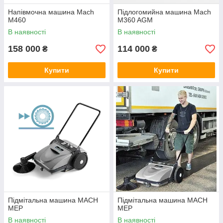
Напівмочна машина Mach
Підлогомийна машина Mach
M460
M360 AGM
В наявності
В наявності
158 000
114 000
₴
₴
Купити
Купити
Підмітальна машина MACH
Підмітальна машина МАСН
MEP
МЕР
В наявності
В наявності