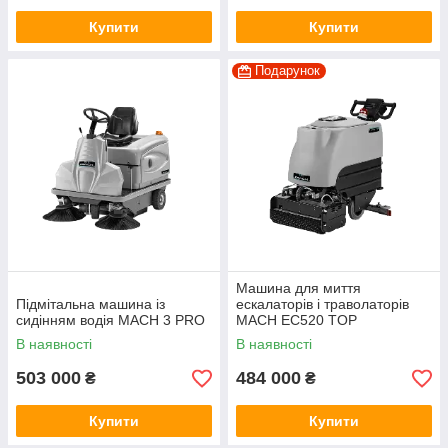
Купити
Купити
Подарунок
Машина для миття
Підмітальна машина із
ескалаторів і траволаторів
сидінням водія MACH 3 PRO
MACH EC520 TOP
В наявності
В наявності
503 000
484 000
₴
₴
Купити
Купити