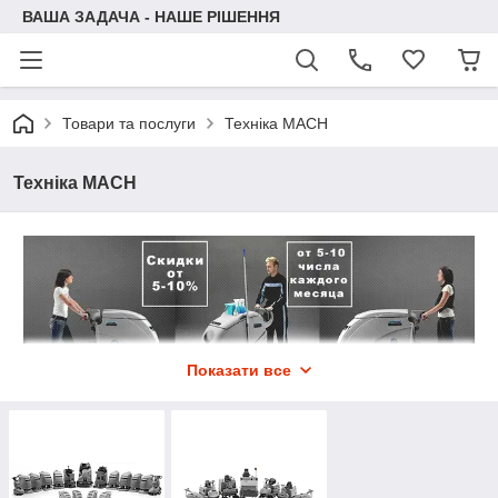
ВАША ЗАДАЧА - НАШЕ РІШЕННЯ
Товари та послуги
Техніка MACH
Техніка MACH
Показати все
Як працює компанія "SWT-Group"