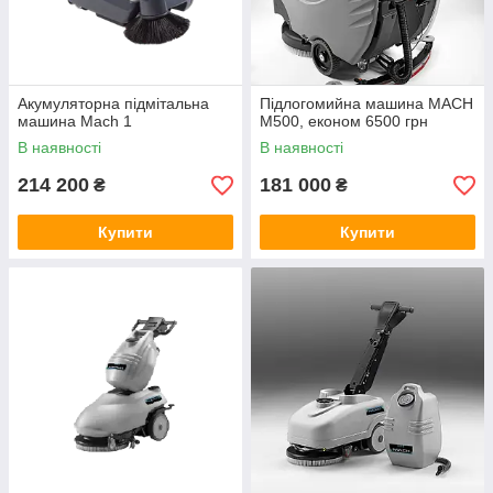
Акумуляторна підмітальна
Підлогомийна машина MACH
машина Mach 1
M500, економ 6500 грн
В наявності
В наявності
214 200
181 000
₴
₴
Купити
Купити