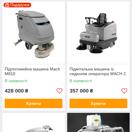
Подарунок
Підлогомийна машина Mach
Підмітальна машина із
M810
сидінням оператора MACH 2
В наявності
В наявності
428 000
357 000
₴
₴
Купити
Купити