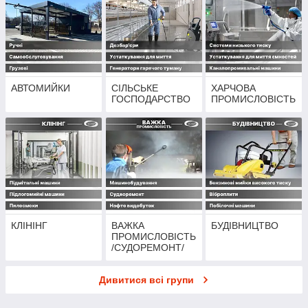
АВТОМИЙКИ
СІЛЬСЬКЕ
ХАРЧОВА
ГОСПОДАРСТВО
ПРОМИСЛОВІСТЬ
КЛІНІНГ
ВАЖКА
БУДІВНИЦТВО
ПРОМИСЛОВІСТЬ
/СУДОРЕМОНТ/
МАШИНОБУДУВА
ННЯ
Дивитися всі групи