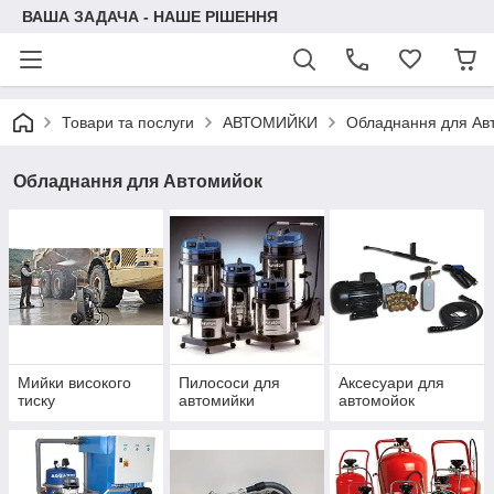
ВАША ЗАДАЧА - НАШЕ РІШЕННЯ
Товари та послуги
АВТОМИЙКИ
Обладнання для Ав
Обладнання для Автомийок
Мийки високого
Пилососи для
Аксесуари для
тиску
автомийки
автомойок