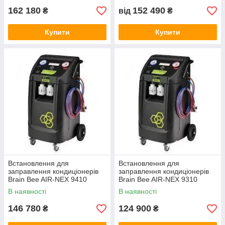
162 180
152 490
₴
від
₴
Купити
Купити
Встановлення для
Встановлення для
заправлення кондиціонерів
заправлення кондиціонерів
Brain Bee AIR-NEX 9410
Brain Bee AIR-NEX 9310
В наявності
В наявності
146 780
124 900
₴
₴