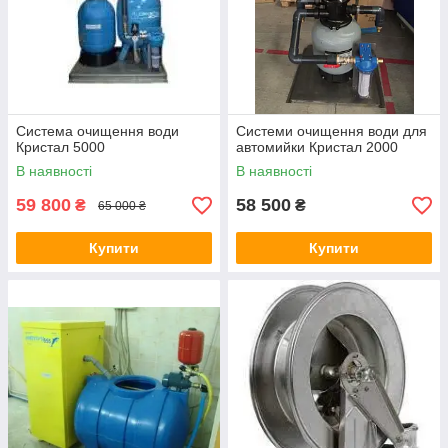
Система очищення води
Системи очищення води для
Кристал 5000
автомийки Кристал 2000
В наявності
В наявності
59 800
58 500
₴
₴
65 000 ₴
Купити
Купити