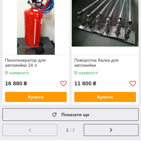
Пеногенератор для
Поворотна балка для
автомийки 24 л
автомийки
В наявності
В наявності
16 880
11 800
₴
₴
Купити
Купити
Показати ще
1
/ 2