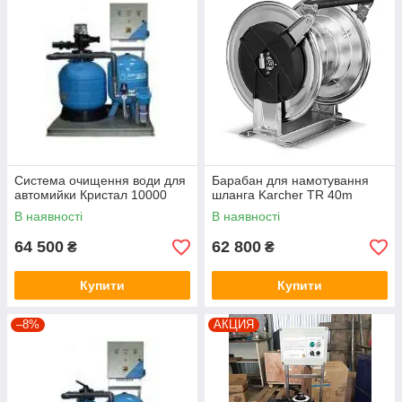
Система очищення води для
Барабан для намотування
автомийки Кристал 10000
шланга Karcher TR 40m
В наявності
В наявності
64 500
62 800
₴
₴
Купити
Купити
–8%
АКЦИЯ