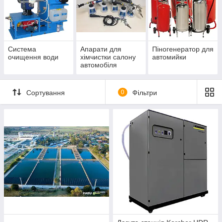
Система
Апарати для
Піногенератор для
очищення води
хімчистки салону
автомийки
автомобіля
Сортування
0
Фільтри