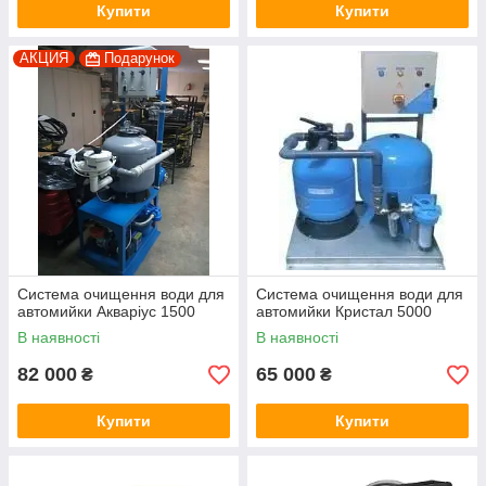
Купити
Купити
АКЦИЯ
Подарунок
Система очищення води для
Система очищення води для
автомийки Акваріус 1500
автомийки Кристал 5000
В наявності
В наявності
82 000
65 000
₴
₴
Купити
Купити