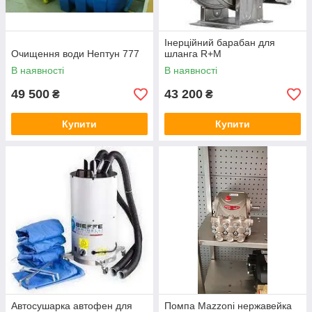
Інерційний барабан для
Очищення води Нептун 777
шланга R+M
В наявності
В наявності
49 500
43 200
₴
₴
Купити
Купити
Автосушарка автофен для
Помпа Mazzoni нержавейка