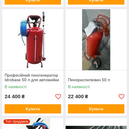
Купити
Купити
Професійний піногенератор
Idrobase 50 л для автомийки
Пенораспилювач 50 л
В наявності
В наявності
24 400
22 400
₴
₴
Купити
Купити
Топ продажів