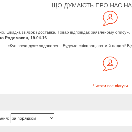
ЩО ДУМАЮТЬ ПРО НАС НА
но, швидка зв'язок і доставка. Товар відповідає заявленому опису».
о Родомакин, 19.04.16
«Купівлею дуже задоволені! Будемо співпрацювати й надалі! Від у
Читати все відгуки