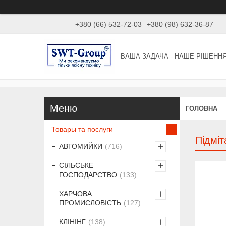
+380 (66) 532-72-03
+380 (98) 632-36-87
ВАША ЗАДАЧА - НАШЕ РІШЕНН
ГОЛОВНА
Товары та послуги
Підмі
АВТОМИЙКИ
716
СІЛЬСЬКЕ
ГОСПОДАРСТВО
133
ХАРЧОВА
ПРОМИСЛОВІСТЬ
127
КЛІНІНГ
138