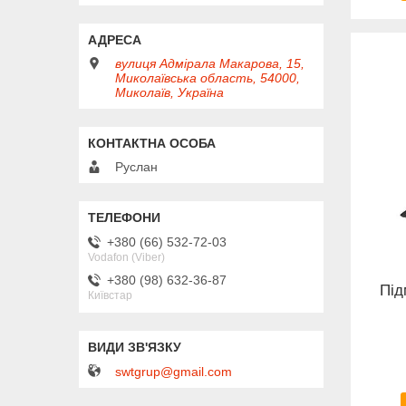
вулиця Адмірала Макарова, 15,
Миколаївська область, 54000,
Миколаїв, Україна
Руслан
+380 (66) 532-72-03
Vodafon (Viber)
+380 (98) 632-36-87
Під
Київстар
swtgrup@gmail.com