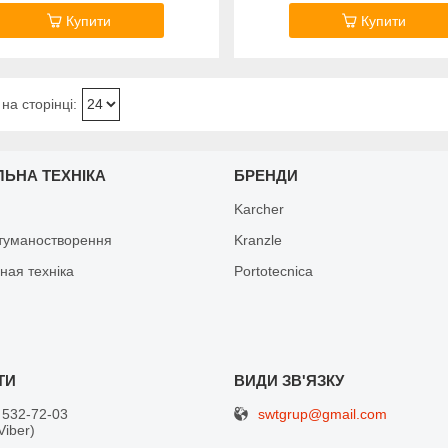
Купити
Купити
ЛЬНА ТЕХНІКА
БРЕНДИ
Karcher
туманостворення
Kranzle
ная техніка
Portotecnica
swtgrup@gmail.com
 532-72-03
Viber)