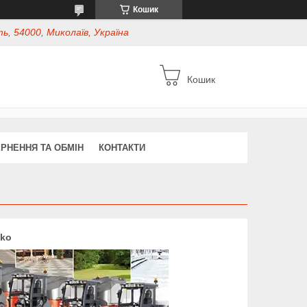
Кошик
ь, 54000, Миколаїв, Україна
Кошик
РНЕННЯ ТА ОБМІН
КОНТАКТИ
ako