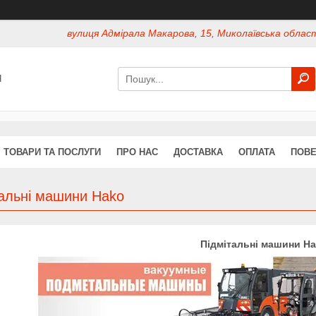
вулиця Адмірала Макарова, 15, Миколаївська област
Я
ТОВАРИ ТА ПОСЛУГИ
ПРО НАС
ДОСТАВКА
ОПЛАТА
ПОВЕ
тальні машини Hako
Підмітальні машини H