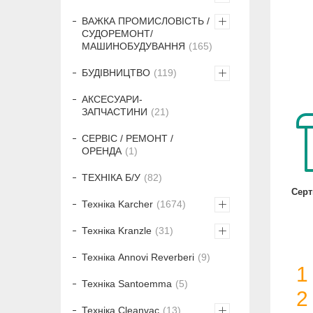
ВАЖКА ПРОМИСЛОВІСТЬ /
СУДОРЕМОНТ/
МАШИНОБУДУВАННЯ
165
БУДІВНИЦТВО
119
АКСЕСУАРИ-
ЗАПЧАСТИНИ
21
СЕРВІС / РЕМОНТ /
ОРЕНДА
1
ТЕХНІКА Б/У
82
Серт
Техніка Karcher
1674
Техніка Kranzle
31
Техніка Annovi Reverberi
9
1
Техніка Santoemma
5
2
Техніка Cleanvac
13