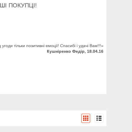
ШІ ПОКУПЦІ!
годи тільки позитивні емоції! Спасибі і удачі Вам!!!»
Кушніренко Федір, 18.04.16