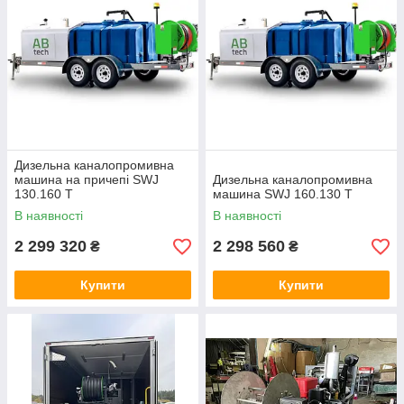
Дизельна каналопромивна
машина на причепі SWJ
Дизельна каналопромивна
130.160 T
машина SWJ 160.130 T
В наявності
В наявності
2 299 320
2 298 560
₴
₴
Купити
Купити