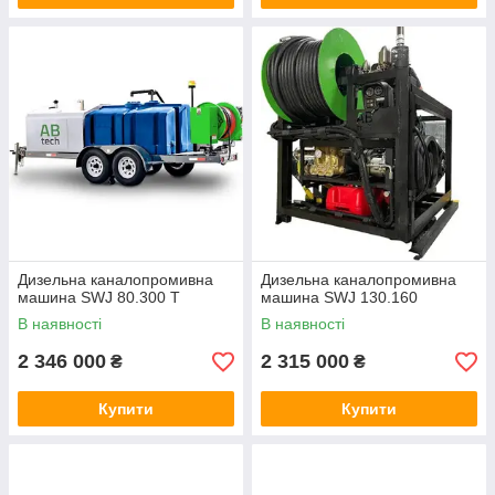
Дизельна каналопромивна
Дизельна каналопромивна
машина SWJ 80.300 T
машина SWJ 130.160
В наявності
В наявності
2 346 000
2 315 000
₴
₴
Купити
Купити