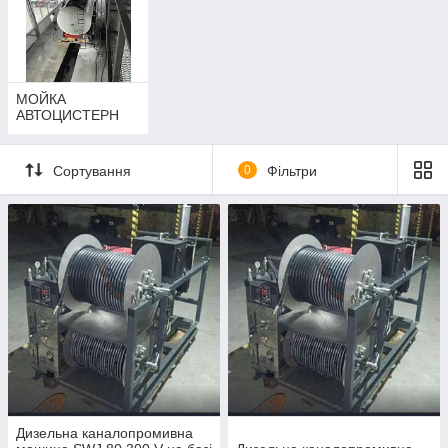
МОЙКА
АВТОЦИСТЕРН
Сортування
0
Фільтри
Дизельна каналопромивна