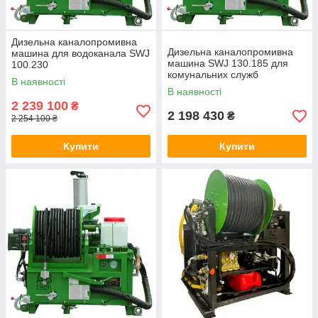
Дизельна каналопромивна
Дизельна каналопромивна
машина для водоканала SWJ
машина SWJ 130.185 для
100.230
комунальних служб
В наявності
В наявності
2 239 100
₴
2 198 430
₴
2 254 100 ₴
Купити
Купити