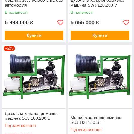
машина SWJ 80.300 V на базі
Дизельна каналопромивна
автомобіля
машина SWJ 120.200 V
В наявності
В наявності
5 998 000
5 655 000
₴
₴
Купити
Купити
–2%
Дизельна каналопромивна
Машина каналопромивна
машина SCJ 100.200 S
SCJ 100.150 S
Під замовлення
Під замовлення