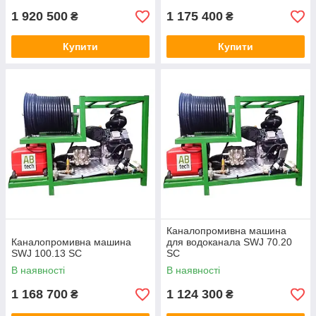
1 920 500
1 175 400
₴
₴
Купити
Купити
Каналопромивна машина
Каналопромивна машина
для водоканала SWJ 70.20
SWJ 100.13 SC
SC
В наявності
В наявності
1 168 700
1 124 300
₴
₴