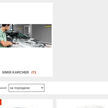
ХІМІЯ KARCHER
71