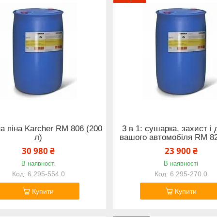
а піна Karcher RM 806 (200
3 в 1: сушарка, захист і
л)
вашого автомобіля RM 8
30 980 ₴
23 900 ₴
В наявності
В наявності
6.295-554.0
6.295-270.0
Купити
Купити