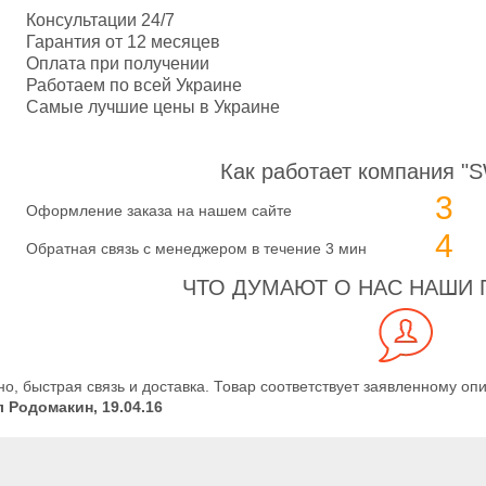
Консультации 24/7
Гарантия от 12 месяцев
Оплата при получении
Работаем по всей Украине
Самые лучшие цены в Украине
Как работает компания "
3
Оформление заказа на нашем сайте
4
Обратная связь с менеджером в течение 3 мин
ЧТО ДУМАЮТ О НАС НАШИ 
о, быстрая связь и доставка. Товар соответствует заявленному оп
 Родомакин, 19.04.16