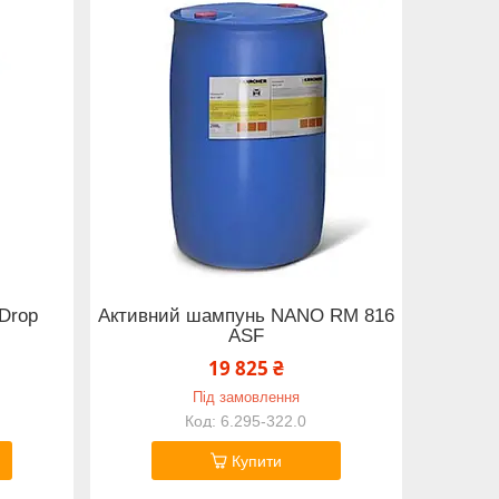
Drop
Активний шампунь NANO RM 816
ASF
19 825 ₴
Під замовлення
6.295-322.0
Купити