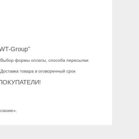
SWT-Group"
Выбор формы оплаты, способа пересылки
Доставка товара в оговоренный срок
ПОКУПАТЕЛИ!
исанию».