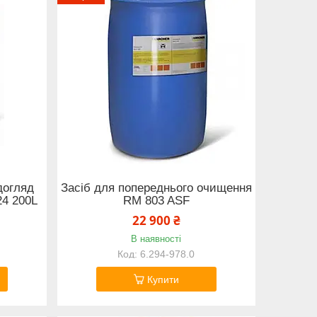
 догляд
Засіб для попереднього очищення
24 200L
RM 803 ASF
22 900 ₴
В наявності
6.294-978.0
Купити