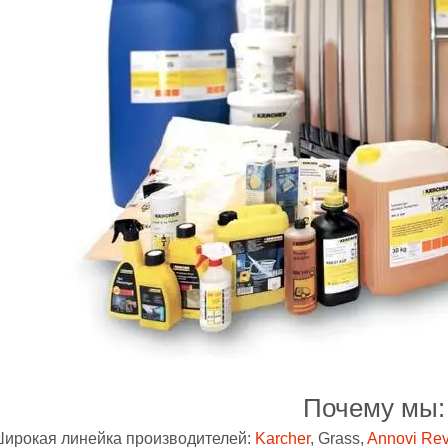
Почему мы:
ирокая линейка производителей:
Karcher
, Grass,
Annovi Rev