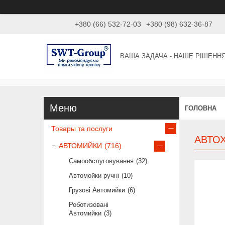
+380 (66) 532-72-03
+380 (98) 632-36-87
ВАША ЗАДАЧА - НАШЕ РІШЕНН
ГОЛОВНА
Товары та послуги
АВТОХ
АВТОМИЙКИ
716
Самообслуговування
32
Автомойки ручні
10
Грузові Автомийки
6
Роботизовані
Автомийки
3