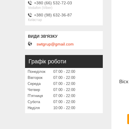
+380 (66) 532-72-03
Vodafon (Viber)
+380 (98) 632-36-87
Київстар
swtgrup@gmail.com
Графік роботи
Понеділок
07:00
22:00
Вівторок
07:00
22:00
Віск
Середа
07:00
22:00
Четвер
07:00
22:00
Пʼятниця
07:00
22:00
Субота
07:00
22:00
Неділя
10:00
22:00