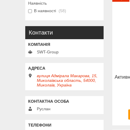
Наявність
В наявності
58
Контакти
SWT-Group
вулиця Адмірала Макарова, 15,
Активн
Миколаївська область, 54000,
Миколаїв, Україна
Руслан