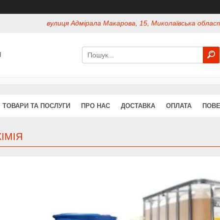
вулиця Адмірала Макарова, 15, Миколаївська област
Я
ТОВАРИ ТА ПОСЛУГИ
ПРО НАС
ДОСТАВКА
ОПЛАТА
ПОВЕ
ІМІЯ