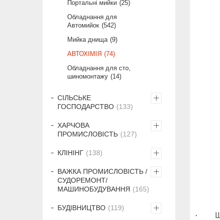
Портальні мийки
25
Обладнання для
Автомийок
542
Мийка днища
9
АВТОХІМІЯ
74
Обладнання для сто,
шиномонтажу
14
СІЛЬСЬКЕ
ГОСПОДАРСТВО
133
ХАРЧОВА
ПРОМИСЛОВІСТЬ
127
КЛІНІНГ
138
ВАЖКА ПРОМИСЛОВІСТЬ /
СУДОРЕМОНТ/
МАШИНОБУДУВАННЯ
165
БУДІВНИЦТВО
119
·
Ш