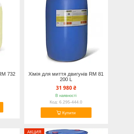
RM 732
Хімія для миття двигунів RM 81
200 L
31 980 ₴
В наявності
6.295-444.0
Купити
АКЦИЯ