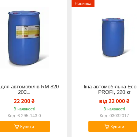
Новинка
 для автомобілів RM 820
Піна автомобільна Eco
200L.
PROFI, 220 кг
22 200 ₴
від 22 000 ₴
В наявності
В наявності
6.295-143.0
03032017
Купити
Купити