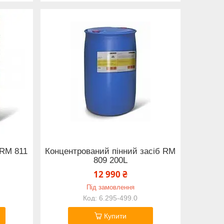
RM 811
Концентрований пінний засіб RM
809 200L
12 990 ₴
Під замовлення
6.295-499.0
Купити