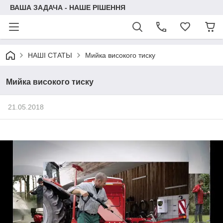
ВАША ЗАДАЧА - НАШЕ РІШЕННЯ
НАШІ СТАТЬІ
Мийка високого тиску
Мийка високого тиску
21.05.2018