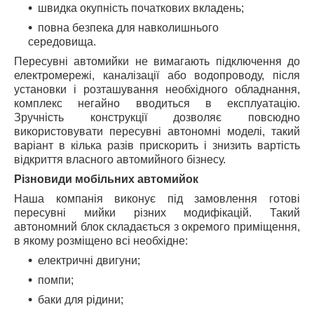
швидка окупність початкових вкладень;
повна безпека для навколишнього
середовища.
Пересувні автомийки не вимагають підключення до
електромережі, каналізації або водопроводу, після
установки і розташування необхідного обладнання,
комплекс негайно вводиться в експлуатацію.
Зручність конструкції дозволяє повсюдно
використовувати пересувні автономні моделі, такий
варіант в кілька разів прискорить і знизить вартість
відкриття власного автомийного бізнесу.
Різновиди мобільних автомийок
Наша компанія виконує під замовлення готові
пересувні мийки різних модифікацій. Такий
автономний блок складається з окремого приміщення,
в якому розміщено всі необхідне:
електричні двигуни;
помпи;
баки для рідини;