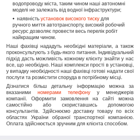
водопроводу міста, таким чином наші автономні
моделі не залежать від водної інфраструктури;
наявність
установок високого тиску
для
ручного миття автотранспорту, високий робочий
ресурс дозволяє провести весь перелік робіт
найкращим чином.
Наші фахівці нададуть необхідні матеріали, а також
проконсультують з будь-якого питання. Індивідуальний
підхід дасть можливість кожному клієнту знайти у нас
все, що необхідно. Наші комплекси прості в установці,
у випадку необхідності наші фахівці готові надати свої
послуги та розмістити споруда в потрібному місці.
Дізнатися більш детальну інформацію можна за
вказаними
номерами телефону
у менеджерів
компанії. Оформити замовлення на сайті можна
самостійно або скориставшись допомогою
консультантів. Здійснюємо доставку товару по всіх
областях України обраної транспортної компанією.
Оплата здійснюється зручним для клієнта способом.