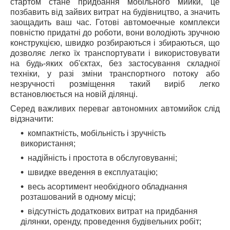
стартом стане придбання мобільного мийки, це
позбавить від зайвих витрат на будівництво, а значить
заощадить ваш час. Готові автомоечные комплекси
повністю придатні до роботи, вони володіють зручною
конструкцією, швидко розбираються і збираються, що
дозволяє легко їх транспортувати і використовувати
на будь-яких об'єктах, без застосування складної
техніки, у разі зміни транспортного потоку або
незручності розміщення такий виріб легко
встановлюється на новій ділянці.
Серед важливих переваг автономних автомийок слід
відзначити:
компактність, мобільність і зручність
використання;
надійність і простота в обслуговуванні;
швидке введення в експлуатацію;
весь асортимент необхідного обладнання
розташований в одному місці;
відсутність додаткових витрат на придбання
ділянки, оренду, проведення будівельних робіт;