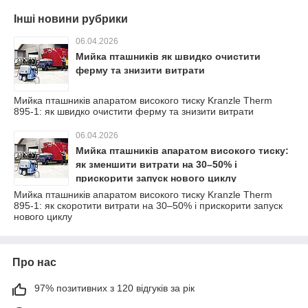
Інші новини рубрики
06.04.2026
Мийка пташників як швидко очистити
ферму та знизити витрати
Мийка пташників апаратом високого тиску Kranzle Therm
895-1: як швидко очистити ферму та знизити витрати
06.04.2026
Мийка пташників апаратом високого тиску:
як зменшити витрати на 30–50% і
прискорити запуск нового циклу
Мийка пташників апаратом високого тиску Kranzle Therm
895-1: як скоротити витрати на 30–50% і прискорити запуск
нового циклу
Про нас
97% позитивних з 120 відгуків за рік