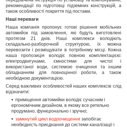
рекомендації по підготовці підземних конструкцій, а
також особливості покриття під постами.
Наші переваги
Наша компанія пропонує готові рішення мобільних
автомийок під замовлення, які будуть виготовлені
протягом 21 днів. Наші комплекси володіють
складально-разборочной структурою, їх можна
перевозити і розміщувати в потрібному місці. Кожна
наша пропозиція володіє повною комплектацією:
електродвигунами, ємностями для чистої і
використаної води, системою очищення та іншим
обладнанням для повноцінної роботи, а також
необхідною документацією.
Серед важливих особливостей наших комплексів слід
відзначити:
приміщення автомийки володіє сучасним і
ергономічним дизайном, в якому все ретельно
продумано, функціонально і зручно;
замкнутий цикл водоочищення
запобігає
необхідність приєднання до системи каналізації і