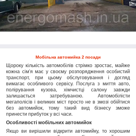
Мобільна автомийка 2 посади
Щороку кількість автомобілів стрімко зростає, майже
кожна сім'я має у своєму розпорядження особистий
транспорт, при цьому обслуговування і догляд
вимагає особливого сервісу. Послуга з миття авто,
полірування кузова, хімчистці салону завжди
залишається затребуваною. Автомобілісти
мегаполісів і великих міст просто не в змозі обійтися
без автомийок, тому такий вид бізнесу зможе
принести прибуток у всі часи.
Особливості мобільних автомийок
Якщо ви вирішили відкрити автомийку, то хорошим