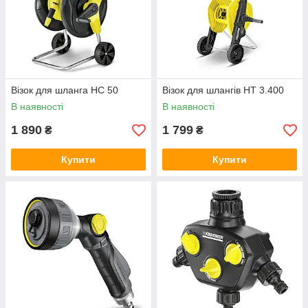
Візок для шланга НС 50
Візок для шлангів HT 3.400
В наявності
В наявності
1 890
1 799
₴
₴
Купити
Купити