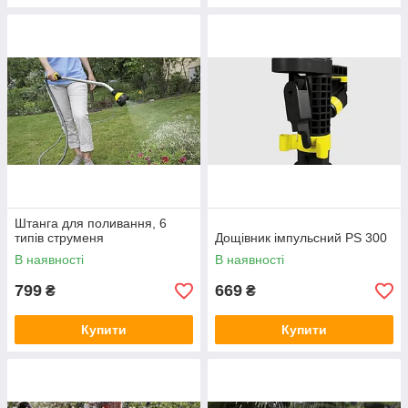
Штанга для поливання, 6
типів струменя
Дощівник імпульсний PS 300
В наявності
В наявності
799
669
₴
₴
Купити
Купити