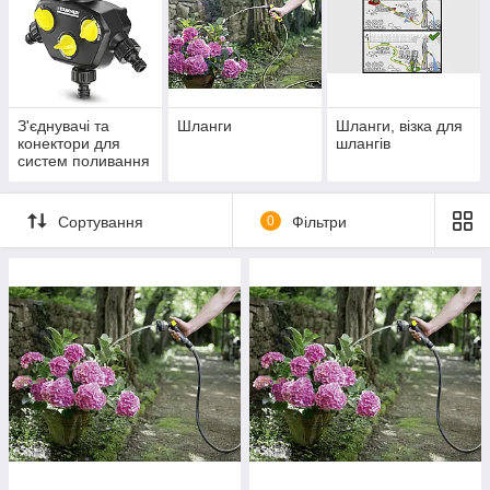
З'єднувачі та
Шланги
Шланги, візка для
конектори для
шлангів
систем поливання
Сортування
0
Фільтри