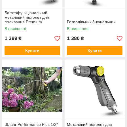
Багатофункціональний
металевий пістолет для
поливання Premium
Розподільник 3-канальний
В наявності
В наявності
1 399
1 380
₴
₴
Купити
Купити
Шланг Performance Plus 1/2"
Металевий пістолет для