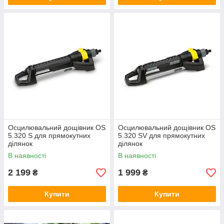
Осцилювальний дощівник OS
Осцилювальний дощівник OS
5.320 S для прямокутних
5.320 SV для прямокутних
ділянок
ділянок
В наявності
В наявності
2 199
1 999
₴
₴
Купити
Купити