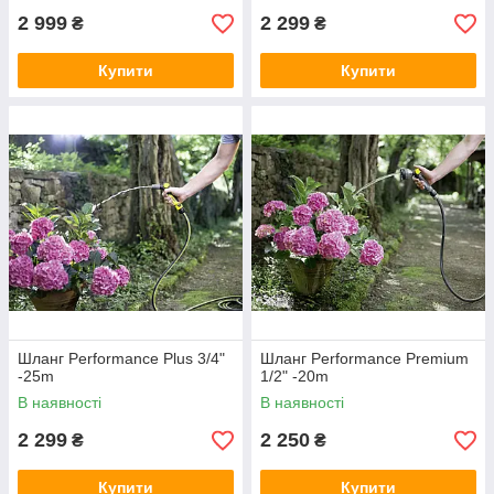
2 999
2 299
₴
₴
Купити
Купити
Шланг Performance Plus 3/4"
Шланг Performance Premium
-25m
1/2" -20m
В наявності
В наявності
2 299
2 250
₴
₴
Купити
Купити