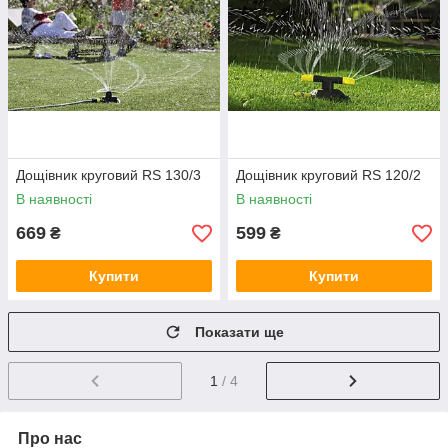
Дощівник круговий RS 130/3
Дощівник круговий RS 120/2
В наявності
В наявності
669
599
₴
₴
Купити
Купити
Показати ще
1
/ 4
Про нас