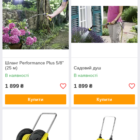
Шланг Performance Plus 5/8"
(25 м)
Садовий душ
В наявності
В наявності
1 899
1 899
₴
₴
Купити
Купити