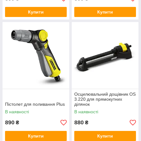
Купити
Купити
Осцилювальний дощівник OS
3.220 для прямокутних
Пістолет для поливання Plus
ділянок
В наявності
В наявності
890
880
₴
₴
Купити
Купити