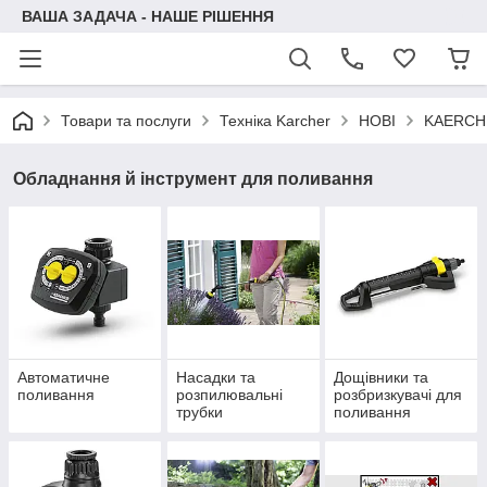
ВАША ЗАДАЧА - НАШЕ РІШЕННЯ
Товари та послуги
Техніка Karcher
НОВІ
KAERCH
Обладнання й інструмент для поливання
Автоматичне
Насадки та
Дощівники та
поливання
розпилювальні
розбризкувачі для
трубки
поливання