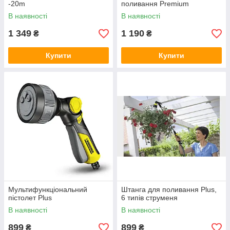
-20m
поливання Premium
В наявності
В наявності
1 349
1 190
₴
₴
Купити
Купити
Мультифункціональний
Штанга для поливання Plus,
пістолет Plus
6 типів струменя
В наявності
В наявності
899
899
₴
₴