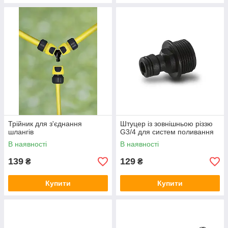
Трійник для з'єднання
Штуцер із зовнішньою різзю
шлангів
G3/4 для систем поливання
В наявності
В наявності
139
129
₴
₴
Купити
Купити