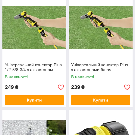
Універсальний конектор Plus
Універсальний конектор Plus
1/2-5/8-3/4 з аквастопом
з аквастопами б/пач
В наявності
В наявності
249
239
₴
₴
Купити
Купити