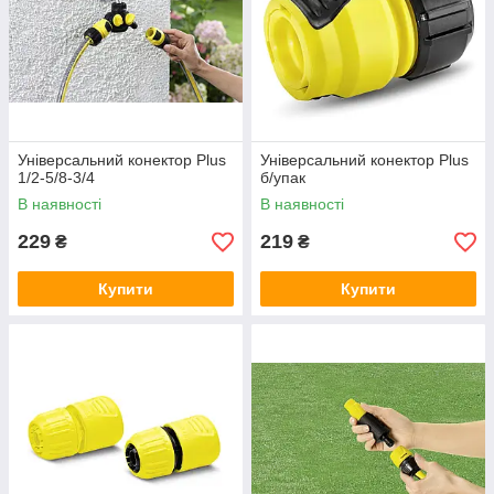
Універсальний конектор Plus
Універсальний конектор Plus
1/2-5/8-3/4
б/упак
В наявності
В наявності
229
219
₴
₴
Купити
Купити