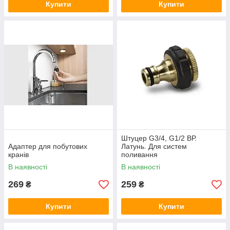
Купити
Купити
Штуцер G3/4, G1/2 ВР.
Адаптер для побутових
Латунь. Для систем
кранів
поливання
В наявності
В наявності
269
259
₴
₴
Купити
Купити