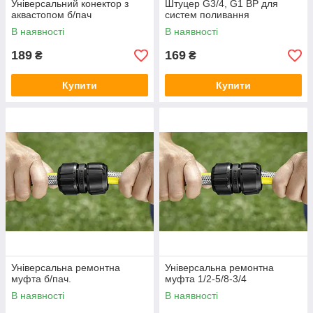
Універсальний конектор з
Штуцер G3/4, G1 ВР для
аквастопом б/пач
систем поливання
В наявності
В наявності
189
169
₴
₴
Купити
Купити
Універсальна ремонтна
Універсальна ремонтна
муфта б/пач.
муфта 1/2-5/8-3/4
В наявності
В наявності