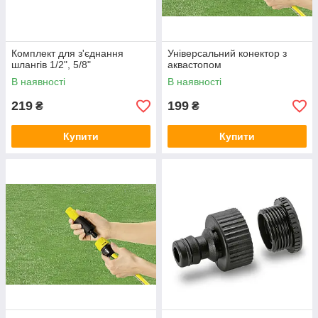
Комплект для з'єднання
Універсальний конектор з
шлангів 1/2", 5/8"
аквастопом
В наявності
В наявності
219
199
₴
₴
Купити
Купити