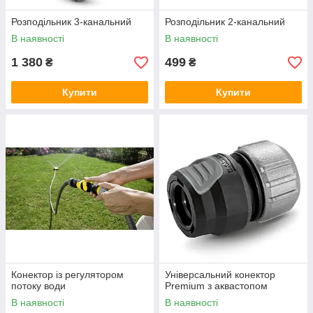
Розподільник 3-канальний
Розподільник 2-канальний
В наявності
В наявності
1 380
499
₴
₴
Купити
Купити
Конектор із регулятором
Універсальний конектор
потоку води
Premium з аквастопом
В наявності
В наявності