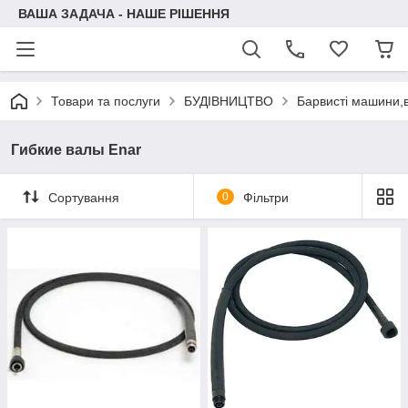
ВАША ЗАДАЧА - НАШЕ РІШЕННЯ
Товари та послуги
БУДІВНИЦТВО
Барвисті машини,в
Гибкие валы Enar
Сортування
0
Фільтри