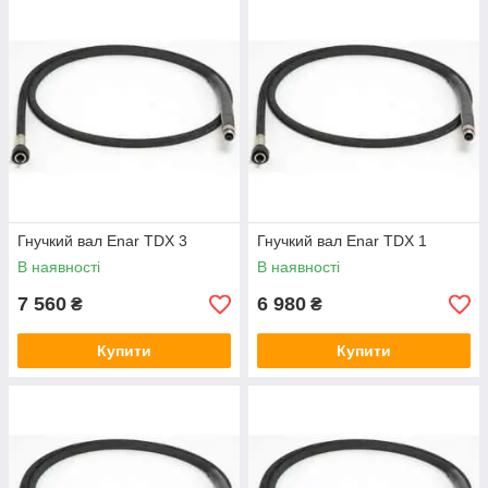
Гнучкий вал Enar TDX 3
Гнучкий вал Enar TDX 1
В наявності
В наявності
7 560
6 980
₴
₴
Купити
Купити