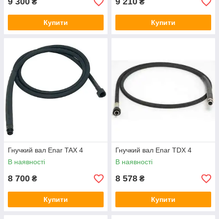
9 300
9 210
₴
₴
Купити
Купити
Гнучкий вал Enar TAX 4
Гнучкий вал Enar TDX 4
В наявності
В наявності
8 700
8 578
₴
₴
Купити
Купити