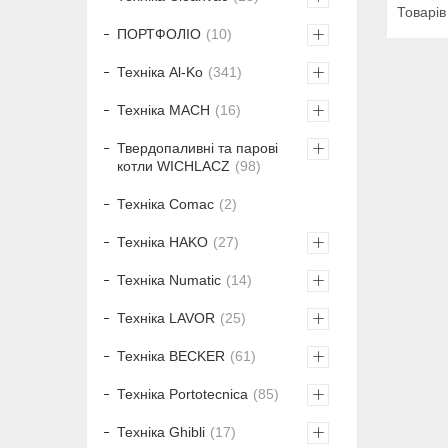
ПОРТФОЛІО
10
Техніка Al-Ko
341
Техніка MACH
16
Твердопаливні та парові
котли WICHLACZ
98
Техніка Comac
2
Техніка HAKO
27
Техніка Numatic
14
Техніка LAVOR
25
Техніка BECKER
61
Техніка Portotecnica
85
Техніка Ghibli
17