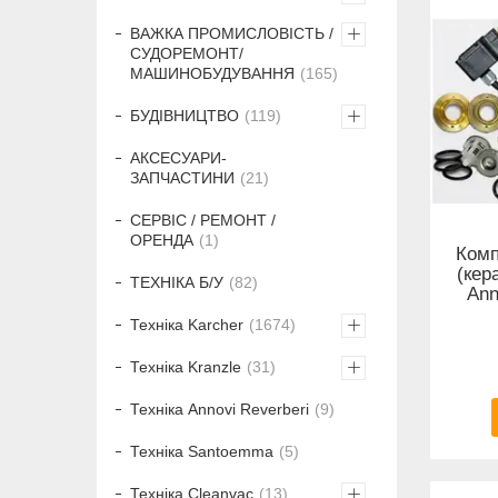
ВАЖКА ПРОМИСЛОВІСТЬ /
СУДОРЕМОНТ/
МАШИНОБУДУВАННЯ
165
БУДІВНИЦТВО
119
АКСЕСУАРИ-
ЗАПЧАСТИНИ
21
СЕРВІС / РЕМОНТ /
ОРЕНДА
1
Комп
(кер
ТЕХНІКА Б/У
82
Ann
Техніка Karcher
1674
Техніка Kranzle
31
Техніка Annovi Reverberi
9
Техніка Santoemma
5
Техніка Cleanvac
13