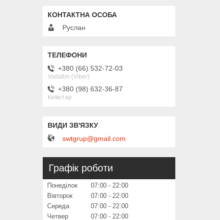
Руслан
+380 (66) 532-72-03
Vodafon (Viber)
+380 (98) 632-36-87
Київстар
swtgrup@gmail.com
Графік роботи
Понеділок
07:00
22:00
Вівторок
07:00
22:00
Середа
07:00
22:00
Четвер
07:00
22:00