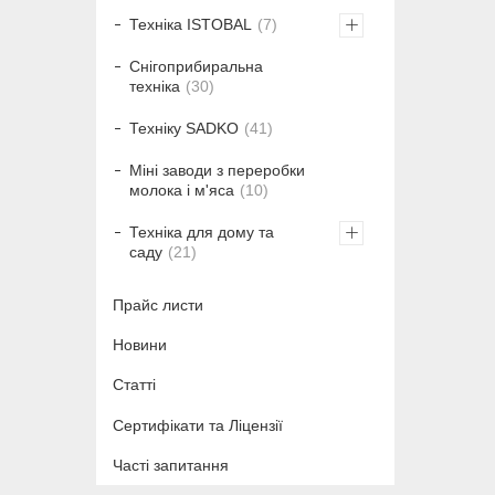
Техніка ISTOBAL
7
Снігоприбиральна
техніка
30
Техніку SADKO
41
Міні заводи з переробки
молока і м'яса
10
Техніка для дому та
саду
21
Прайс листи
Новини
Статті
Сертифікати та Ліцензії
Часті запитання