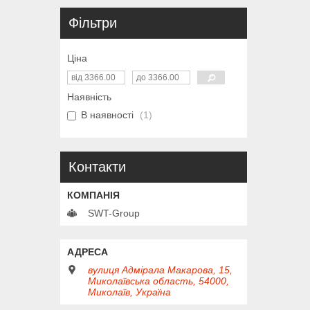
Фільтри
Ціна
Наявність
В наявності
1
Контакти
SWT-Group
вулиця Адмірала Макарова, 15,
Миколаївська область, 54000,
Миколаїв, Україна