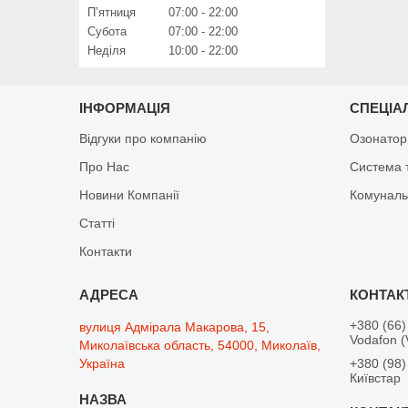
Пʼятниця
07:00
22:00
Субота
07:00
22:00
Неділя
10:00
22:00
ІНФОРМАЦІЯ
СПЕЦІА
Відгуки про компанію
Озонатор
Про Нас
Система 
Новини Компанії
Комуналь
Статті
Контакти
+380 (66)
вулиця Адмірала Макарова, 15,
Vodafon (
Миколаївська область, 54000, Миколаїв,
Україна
+380 (98)
Київстар