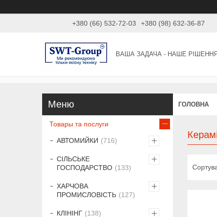
+380 (66) 532-72-03
+380 (98) 632-36-87
ВАША ЗАДАЧА - НАШЕ РІШЕНН
ГОЛОВНА
Товары та послуги
Керамі
АВТОМИЙКИ
716
СІЛЬСЬКЕ
ГОСПОДАРСТВО
133
ХАРЧОВА
ПРОМИСЛОВІСТЬ
127
КЛІНІНГ
138