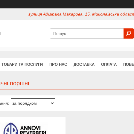
вулиця Адмірала Макарова, 15, Миколаївська област
Я
ТОВАРИ ТА ПОСЛУГИ
ПРО НАС
ДОСТАВКА
ОПЛАТА
ПОВЕ
чні поршні