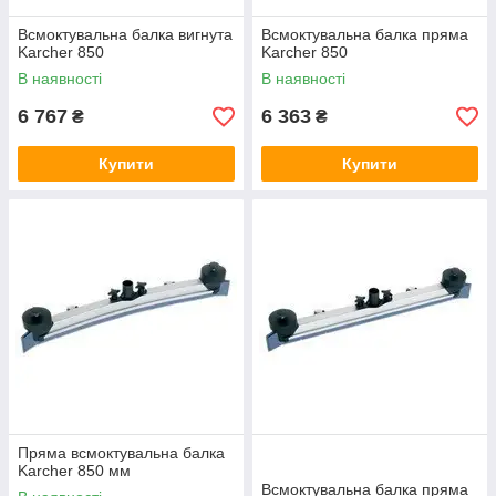
Всмоктувальна балка вигнута
Всмоктувальна балка пряма
Karcher 850
Karcher 850
В наявності
В наявності
6 767
6 363
₴
₴
Купити
Купити
Пряма всмоктувальна балка
Karcher 850 мм
Всмоктувальна балка пряма