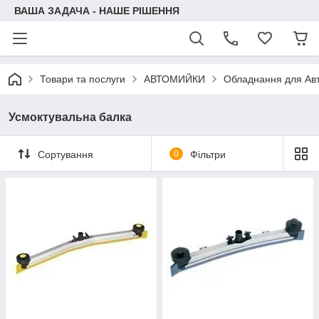
ВАША ЗАДАЧА - НАШЕ РІШЕННЯ
Товари та послуги
АВТОМИЙКИ
Обладнання для Ав
Усмоктувальна балка
Сортування
0
Фільтри