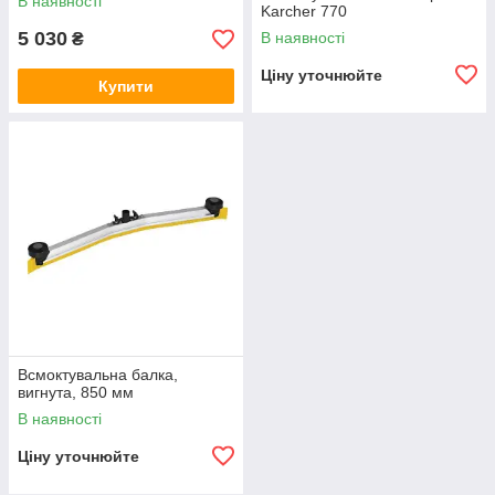
В наявності
Karcher 770
5 030
В наявності
₴
Ціну уточнюйте
Купити
Всмоктувальна балка,
вигнута, 850 мм
В наявності
Ціну уточнюйте