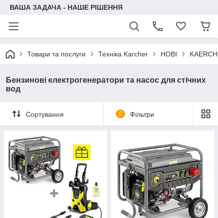
ВАША ЗАДАЧА - НАШЕ РІШЕННЯ
Товари та послуги
Техніка Karcher
НОВІ
KAERCH
Бензинові електрогенератори та насос для стічних
вод
Сортування
0
Фільтри