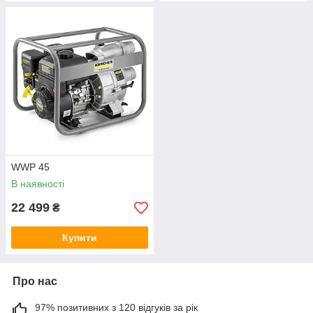
WWP 45
В наявності
22 499
₴
Купити
Про нас
97% позитивних з 120 відгуків за рік