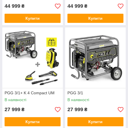
44 999
44 999
₴
₴
Купити
Купити
PGG 3/1+ K 4 Compact UM
PGG 3/1
В наявності
В наявності
27 999
27 999
₴
₴
Купити
Купити