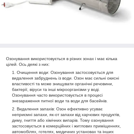
Озонування використовується в різних зонах і має кілька
цілей. Ось деякі з них:
Очищення води: Озонування застосовується для
видалення забруднень із води. Озон має сильні окисні
властивості та може знищувати органічні речовини,
бактерії, віруси та інші мікроорганізми у воді.
Озонування часто використовується в процесі
знезараження питної води та води для басейнів.
Видалення запахів: Озон ефективно усуває
неприємні запахи, як-от запахи від харчових продуктів,
диму, гниття або хімічних випарів. Тому озонування
застосовується в комерційних і житлових приміщеннях,
автомобілях, готелях, медичних установах та інших