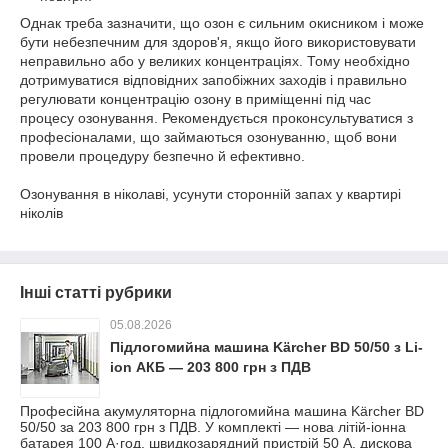
Однак треба зазначити, що озон є сильним окисником і може
бути небезпечним для здоров'я, якщо його використовувати
неправильно або у великих концентраціях. Тому необхідно
дотримуватися відповідних запобіжних заходів і правильно
регулювати концентрацію озону в приміщенні під час
процесу озонування. Рекомендується проконсультуватися з
професіоналами, що займаються озонуванню, щоб вони
провели процедуру безпечно й ефективно.
Озонування в ніколаві, усунути сторонній запах у квартирі
ніколів
Інші статті рубрики
05.08.2026
Підлогомийна машина Kärcher BD 50/50 з Li-
ion АКБ — 203 800 грн з ПДВ
Професійна акумуляторна підлогомийна машина Kärcher BD
50/50 за 203 800 грн з ПДВ. У комплекті — нова літій-іонна
батарея 100 А·год, швидкозарядний пристрій 50 А, дискова