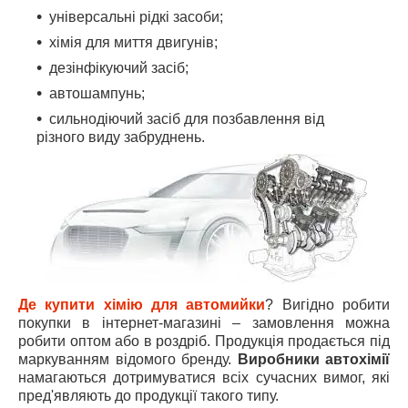
універсальні рідкі засоби;
хімія для миття двигунів;
дезінфікуючий засіб;
автошампунь;
сильнодіючий засіб для позбавлення від
різного виду забруднень.
Де купити хімію для автомийки
? Вигідно робити
покупки в інтернет-магазині – замовлення можна
робити оптом або в роздріб. Продукція продається під
маркуванням відомого бренду.
Виробники автохімії
намагаються дотримуватися всіх сучасних вимог, які
пред'являють до продукції такого типу.