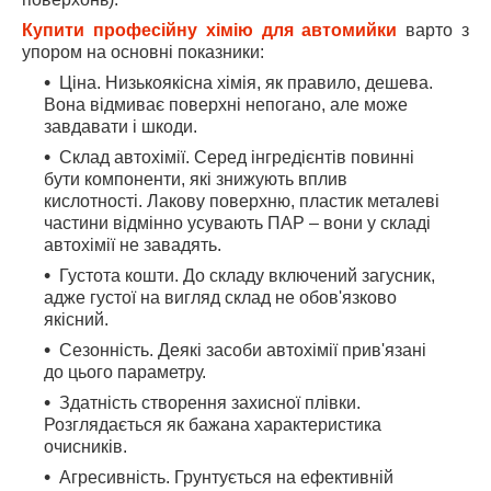
Купити професійну хімію для автомийки
варто з
упором на основні показники:
Ціна. Низькоякісна хімія, як правило, дешева.
Вона відмиває поверхні непогано, але може
завдавати і шкоди.
Склад автохімії. Серед інгредієнтів повинні
бути компоненти, які знижують вплив
кислотності. Лакову поверхню, пластик металеві
частини відмінно усувають ПАР – вони у складі
автохімії не завадять.
Густота кошти. До складу включений загусник,
адже густої на вигляд склад не обов'язково
якісний.
Сезонність. Деякі засоби автохімії прив'язані
до цього параметру.
Здатність створення захисної плівки.
Розглядається як бажана характеристика
очисників.
Агресивність. Грунтується на ефективній