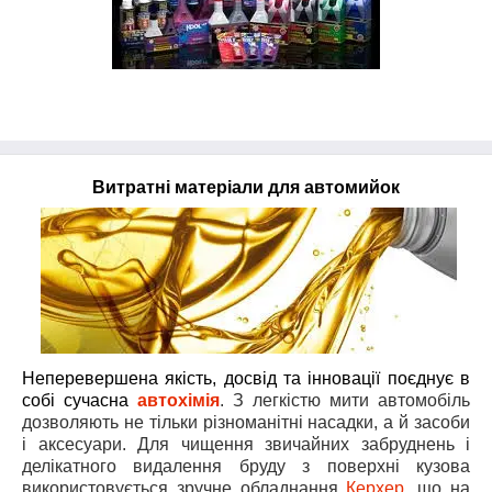
Витратні матеріали для автомийок
Неперевершена якість, досвід та інновації поєднує в
собі сучасна
автохімія
. З легкістю мити автомобіль
дозволяють не тільки різноманітні насадки, а й засоби
і аксесуари. Для чищення звичайних забруднень і
делікатного видалення бруду з поверхні кузова
використовується зручне обладнання
Керхер,
що на