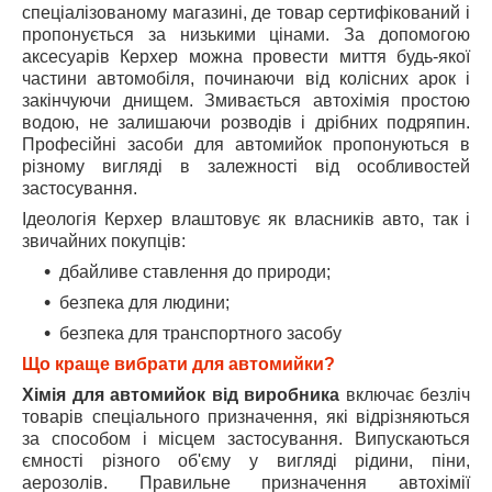
спеціалізованому магазині, де товар сертифікований і
пропонується за низькими цінами. За допомогою
аксесуарів Керхер можна провести миття будь-якої
частини автомобіля, починаючи від колісних арок і
закінчуючи днищем. Змивається автохімія простою
водою, не залишаючи розводів і дрібних подряпин.
Професійні засоби для автомийок пропонуються в
різному вигляді в залежності від особливостей
застосування.
Ідеологія Керхер влаштовує як власників авто, так і
звичайних покупців:
дбайливе ставлення до природи;
безпека для людини;
безпека для транспортного засобу
Що краще вибрати для автомийки?
Хімія для автомийок від виробника
включає безліч
товарів спеціального призначення, які відрізняються
за способом і місцем застосування. Випускаються
ємності різного об'єму у вигляді рідини, піни,
аерозолів. Правильне призначення автохімії