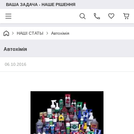
ВАША ЗАДАЧА - НАШЕ РІШЕННЯ
НАШІ СТАТЬІ
Автохімія
Автохімія
06.10.2016