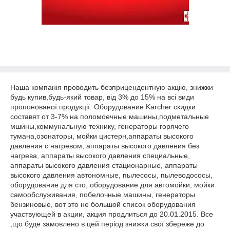
Наша компанія проводить безприцендентную акцію, знижки
будь купив,будь-який товар, від 3% до 15% на всі види
пропонованої продукції. Оборудование Karcher скидки
составят от 3-7% на поломоечные машины,подметальные
мшины,коммунальную технику, генераторы горячего
тумана,озонаторы, мойки цистерн,аппараты высокого
давления с нагревом, аппараты высокого давления без
нагрева, аппараты высокого давления специальные,
аппараты высокого давления стационарные, аппараты
высокого давления автономные, пылесосы, пылеводососы,
оборудование для сто, оборудование для автомойки, мойки
самообслуживания, побелочные машины, генераторы
бензиновые, вот это не большой список оборудования
участвующей в акции, акция продлиться до 20.01.2015. Все
,що буде замовлено в цей період знижки свої збереже до