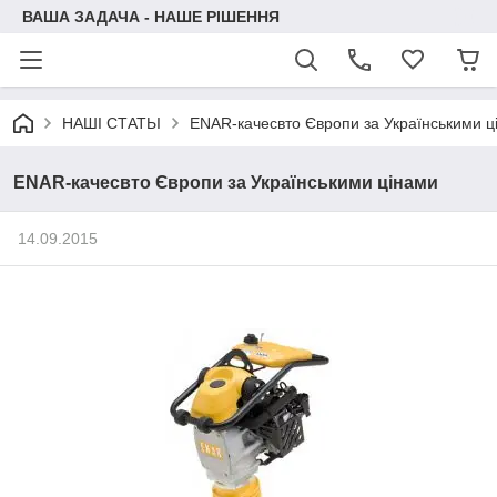
ВАША ЗАДАЧА - НАШЕ РІШЕННЯ
НАШІ СТАТЬІ
ENAR-качесвто Європи за Українськими ц
ENAR-качесвто Європи за Українськими цінами
14.09.2015