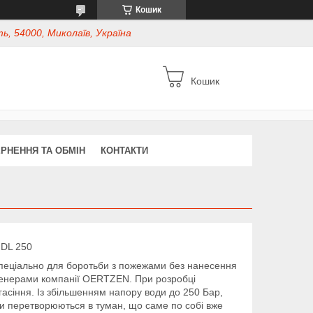
Кошик
ь, 54000, Миколаїв, Україна
Кошик
РНЕННЯ ТА ОБМІН
КОНТАКТИ
HDL 250
спеціально для боротьби з пожежами без нанесення
женерами компанії OERTZEN. При розробці
асіння. Із збільшенням напору води до 250 Бар,
ди перетворюються в туман, що саме по собі вже