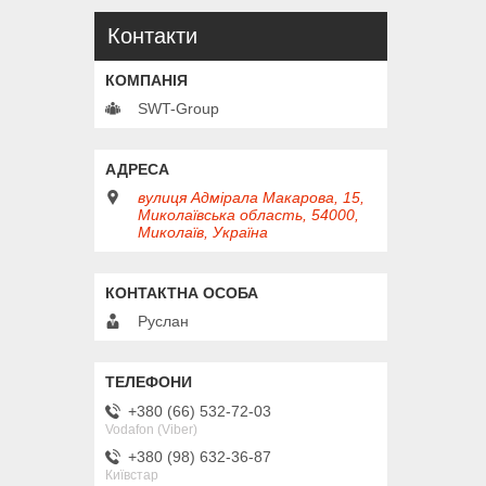
Контакти
SWT-Group
вулиця Адмірала Макарова, 15,
Миколаївська область, 54000,
Миколаїв, Україна
Руслан
+380 (66) 532-72-03
Vodafon (Viber)
+380 (98) 632-36-87
Київстар