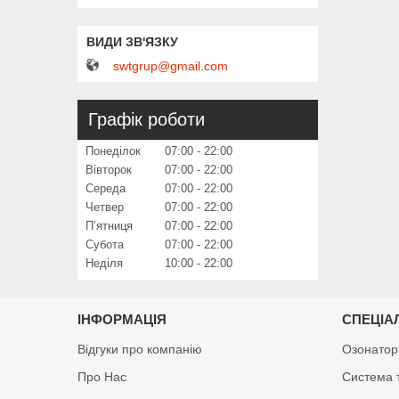
swtgrup@gmail.com
Графік роботи
Понеділок
07:00
22:00
Вівторок
07:00
22:00
Середа
07:00
22:00
Четвер
07:00
22:00
Пʼятниця
07:00
22:00
Субота
07:00
22:00
Неділя
10:00
22:00
ІНФОРМАЦІЯ
СПЕЦІА
Відгуки про компанію
Озонатор
Про Нас
Система 