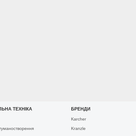
ЛЬНА ТЕХНІКА
БРЕНДИ
Karcher
туманостворення
Kranzle