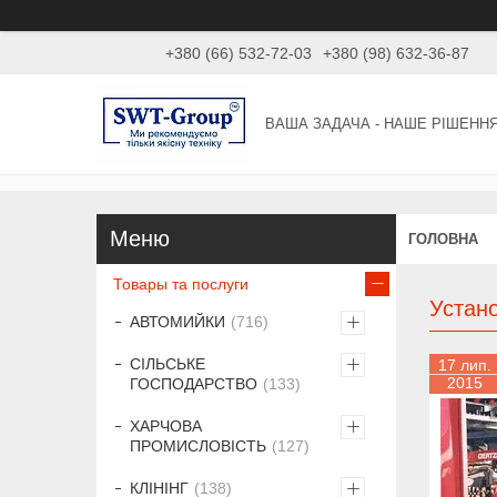
+380 (66) 532-72-03
+380 (98) 632-36-87
ВАША ЗАДАЧА - НАШЕ РІШЕНН
ГОЛОВНА
Товары та послуги
Устан
АВТОМИЙКИ
716
СІЛЬСЬКЕ
17 лип.
2015
ГОСПОДАРСТВО
133
ХАРЧОВА
ПРОМИСЛОВІСТЬ
127
КЛІНІНГ
138