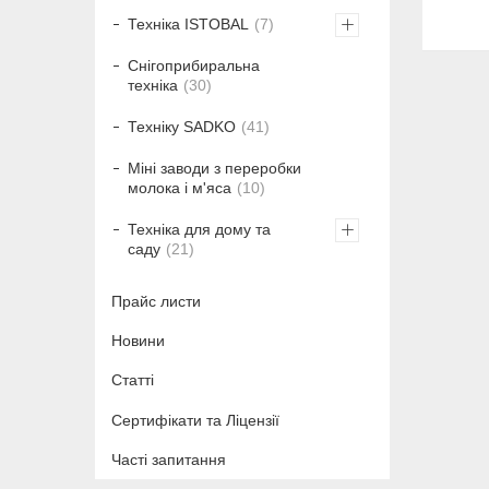
Техніка ISTOBAL
7
Снігоприбиральна
техніка
30
Техніку SADKO
41
Міні заводи з переробки
молока і м'яса
10
Техніка для дому та
саду
21
Прайс листи
Новини
Статті
Сертифікати та Ліцензії
Часті запитання