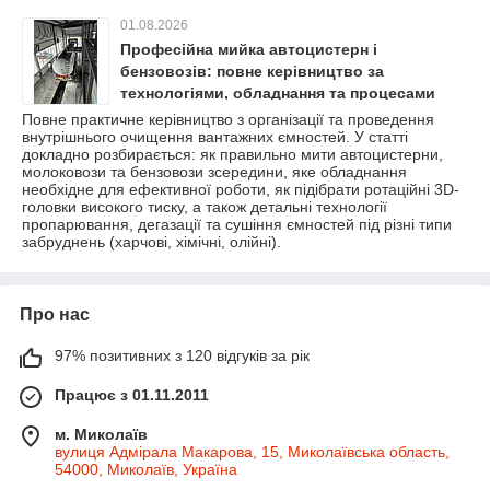
01.08.2026
Професійна мийка автоцистерн і
бензовозів: повне керівництво за
технологіями, обладнання та процесами
очищення
Повне практичне керівництво з організації та проведення
внутрішнього очищення вантажних ємностей. У статті
докладно розбирається: як правильно мити автоцистерни,
молоковози та бензовози зсередини, яке обладнання
необхідне для ефективної роботи, як підібрати ротаційні 3D-
головки високого тиску, а також детальні технології
пропарювання, дегазації та сушіння ємностей під різні типи
забруднень (харчові, хімічні, олійні).
Про нас
97% позитивних з 120 відгуків за рік
Працює з 01.11.2011
м. Миколаїв
вулиця Адмірала Макарова, 15, Миколаївська область,
54000, Миколаїв, Україна