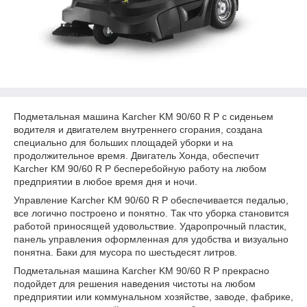
Подметальная машина Karcher KM 90/60 R P с сиденьем
водителя и двигателем внутреннего сгорания, создана
специально для больших площадей уборки и на
продолжительное время. Двигатель Хонда, обеспечит
Karcher KM 90/60 R P бесперебойную работу на любом
предприятии в любое время дня и ночи.
Управление Karcher KM 90/60 R P обеспечивается педалью,
все логично построено и понятно. Так что уборка становится
работой приносящей удовольствие. Ударопрочный пластик,
панель управления оформленная для удобства и визуально
понятна. Баки для мусора по шестьдесят литров.
Подметальная машина Karcher KM 90/60 R P прекрасно
подойдет для решения наведения чистоты на любом
предприятии или коммунальном хозяйстве, заводе, фабрике,