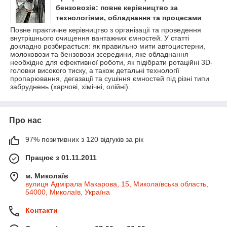
бензовозів: повне керівництво за
технологіями, обладнання та процесами
очищення
Повне практичне керівництво з організації та проведення
внутрішнього очищення вантажних ємностей. У статті
докладно розбирається: як правильно мити автоцистерни,
молоковози та бензовози зсередини, яке обладнання
необхідне для ефективної роботи, як підібрати ротаційні 3D-
головки високого тиску, а також детальні технології
пропарювання, дегазації та сушіння ємностей під різні типи
забруднень (харчові, хімічні, олійні).
Про нас
97% позитивних з 120 відгуків за рік
Працює з 01.11.2011
м. Миколаїв
вулиця Адмірала Макарова, 15, Миколаївська область,
54000, Миколаїв, Україна
Контакти