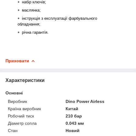
набір ключів;
маслянка;
інструкція з експлуатації фарбувального
обладнання;
річна гарантія.
Приховати
Характеристики
Основні
Виробник
Dino Power Airless
Країна виробник
Китай
Робочий тиск
210 бар
Діаметр сопла
0.043 мм
Стан
Новий