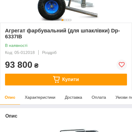
Агрегат фарбувальний (для шпаклівки) Dp-
6337IB
В наявності
Код: 05-012018
Роздріб
93 800
₴
Купити
Опис
Характеристики
Доставка
Оплата
Умови п
Опис