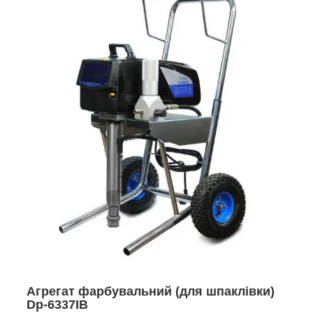
Агрегат фарбувальний (для шпаклівки)
Dp-6337IB