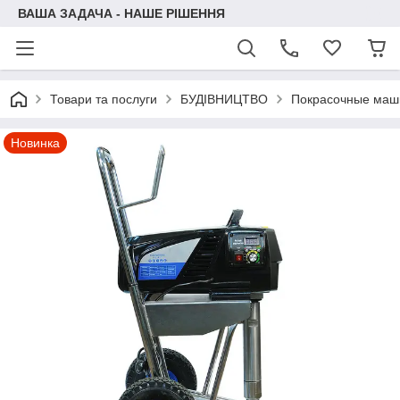
ВАША ЗАДАЧА - НАШЕ РІШЕННЯ
Товари та послуги
БУДІВНИЦТВО
Покрасочные ма
Новинка