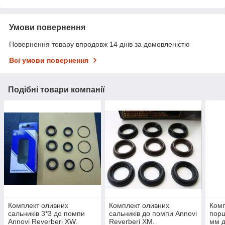
Умови повернення
Повернення товару впродовж 14 днів за домовленістю
Всі умови повернення
Подібні товари компанії
Комплект оливних
Комплект оливних
Комп
сальників 3*3 до помпи
сальників до помпи Annovi
порш
Annovi Reverberi XW.
Reverberi XM.
мм д