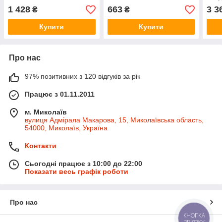
Reve
1 428
663
3 3
₴
₴
Купити
Купити
Про нас
97% позитивних з 120 відгуків за рік
Працює з 01.11.2011
м. Миколаїв
вулиця Адмірала Макарова, 15, Миколаївська область,
54000, Миколаїв, Україна
Контакти
Сьогодні працює з 10:00 до 22:00
Показати весь графік роботи
Про нас
КНОПКА