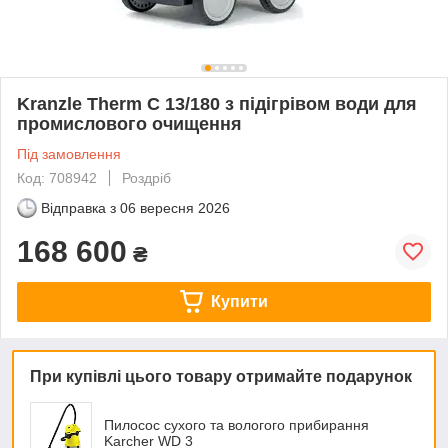
Kranzle Therm C 13/180 з підігрівом води для
промислового очищення
Під замовлення
Код: 708942
Роздріб
Відправка з
06 вересня 2026
168 600
₴
Купити
При купівлі цього товару отримайте подарунок
Пилосос сухого та вологого прибирання
Karcher WD 3