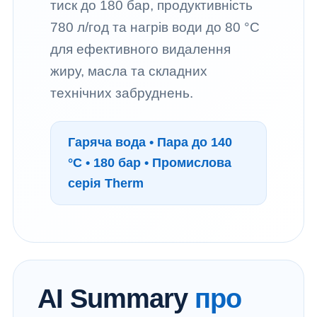
тиск до 180 бар, продуктивність
780 л/год та нагрів води до 80 °C
для ефективного видалення
жиру, масла та складних
технічних забруднень.
Гаряча вода • Пара до 140
°C • 180 бар • Промислова
серія Therm
AI Summary
про