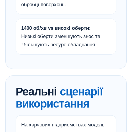
обробці поверхонь.
1400 об/хв vs високі оберти:
Низькі оберти зменшують знос та
збільшують ресурс обладнання.
Реальні
сценарії
використання
На харчових підприємствах модель