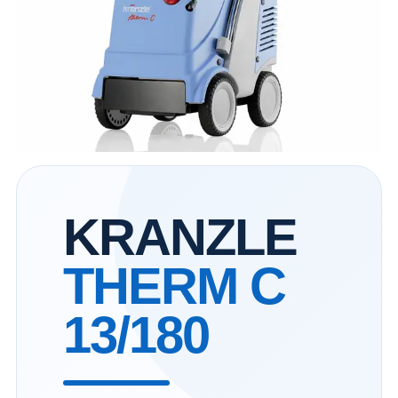
KRANZLE
THERM C
13/180