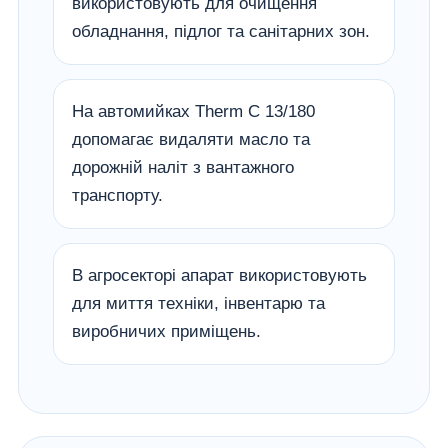
використовують для очищення
обладнання, підлог та санітарних зон.
На автомийках Therm C 13/180
допомагає видаляти масло та
дорожній наліт з вантажного
транспорту.
В агросекторі апарат використовують
для миття техніки, інвентарю та
виробничих приміщень.