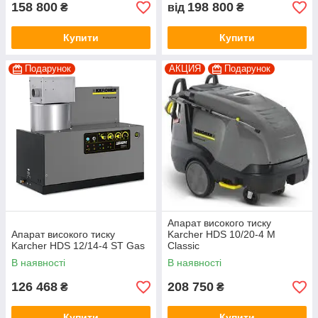
158 800
198 800
₴
від
₴
Купити
Купити
Подарунок
АКЦИЯ
Подарунок
Апарат високого тиску
Апарат високого тиску
Karcher HDS 10/20-4 M
Karcher HDS 12/14-4 ST Gas
Classic
В наявності
В наявності
126 468
208 750
₴
₴
Купити
Купити