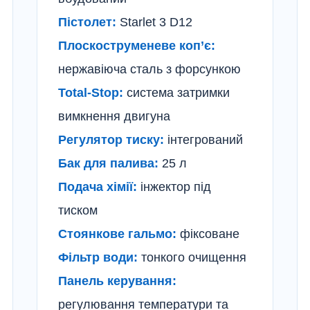
Пістолет:
Starlet 3 D12
Плоскоструменеве коп’є:
нержавіюча сталь з форсункою
Total-Stop:
система затримки
вимкнення двигуна
Регулятор тиску:
інтегрований
Бак для палива:
25 л
Подача хімії:
інжектор під
тиском
Стоянкове гальмо:
фіксоване
Фільтр води:
тонкого очищення
Панель керування:
регулювання температури та