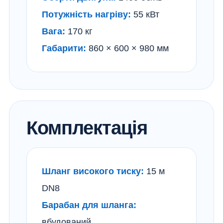
Потужність нагріву:
55 кВт
Вага:
170 кг
Габарити:
860 × 600 × 980 мм
Комплектація
Шланг високого тиску:
15 м
DN8
Барабан для шланга:
вбудований