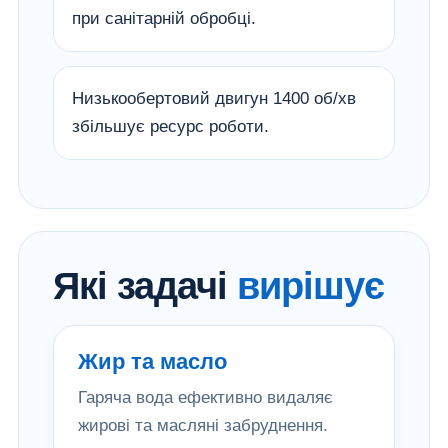
при санітарній обробці.
Низькообертовий двигун 1400 об/хв
збільшує ресурс роботи.
Які задачі
вирішує
Жир та масло
Гаряча вода ефективно видаляє
жирові та масляні забруднення.