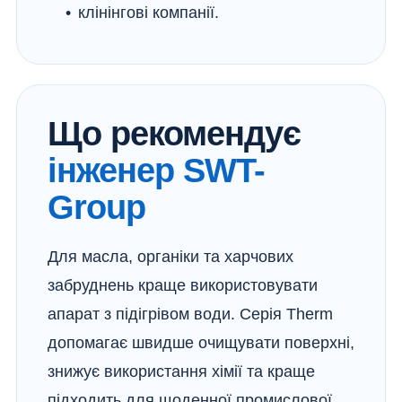
клінінгові компанії.
Що рекомендує
інженер SWT-
Group
Для масла, органіки та харчових
забруднень краще використовувати
апарат з підігрівом води. Серія Therm
допомагає швидше очищувати поверхні,
знижує використання хімії та краще
підходить для щоденної промислової