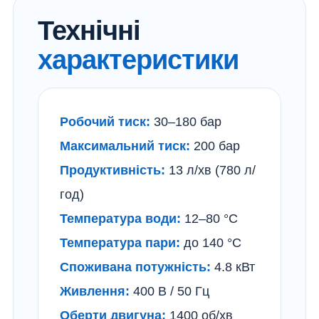
Технічні
характеристики
Робочий тиск:
30–180 бар
Максимальний тиск:
200 бар
Продуктивність:
13 л/хв (780 л/
год)
Температура води:
12–80 °C
Температура пари:
до 140 °C
Споживана потужність:
4.8 кВт
Живлення:
400 В / 50 Гц
Оберти двигуна:
1400 об/хв