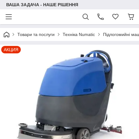
ВАША ЗАДАЧА - НАШЕ РІШЕННЯ
Товари та послуги
Техніка Numatic
Підлогомийні ма
АКЦИЯ