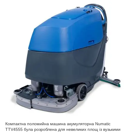
Компактна поломийна машина акумуляторна Numatic
TTV4555 була розроблена для невеликих площ із вузькими