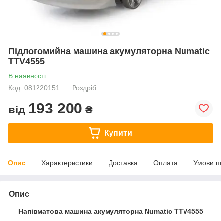
Підлогомийна машина акумуляторна Numatic
TTV4555
В наявності
Код: 081220151
Роздріб
193 200
від
₴
Купити
Опис
Характеристики
Доставка
Оплата
Умови п
Опис
Напівматова машина акумуляторна Numatic TTV4555