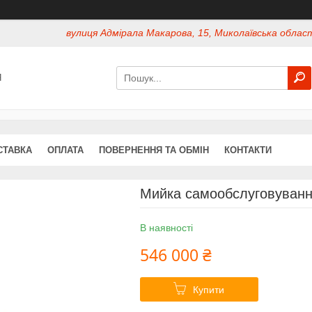
вулиця Адмірала Макарова, 15, Миколаївська област
Я
СТАВКА
ОПЛАТА
ПОВЕРНЕННЯ ТА ОБМІН
КОНТАКТИ
Мийка самообслуговування
В наявності
546 000 ₴
Купити