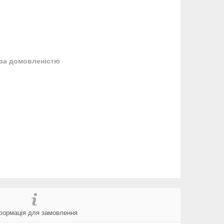
за домовленістю
формація для замовлення