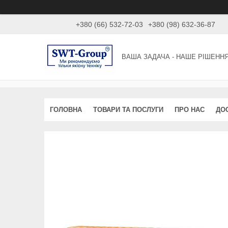
+380 (66) 532-72-03
+380 (98) 632-36-87
ВАША ЗАДАЧА - НАШЕ РІШЕНН
ГОЛОВНА
ТОВАРИ ТА ПОСЛУГИ
ПРО НАС
ДО