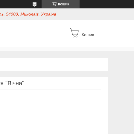
Кошик
ь, 54000, Миколаїв, Україна
Кошик
 "Вічна"