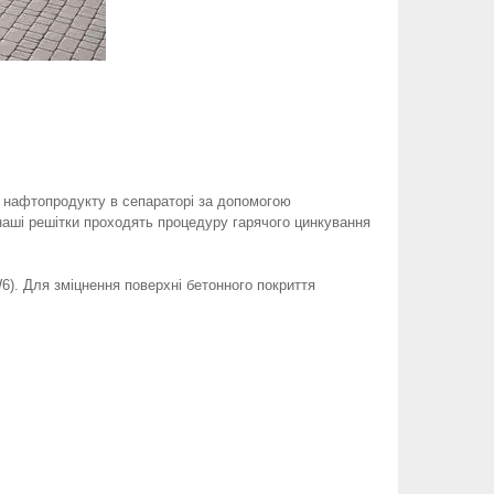
д нафтопродукту в сепараторі за допомогою
наші решітки проходять процедуру гарячого цинкування
). Для зміцнення поверхні бетонного покриття