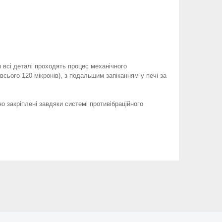
сі деталі проходять процес механічного
сього 120 мікронів), з подальшим запіканням у печі за
но закріплені завдяки системі противібраційного