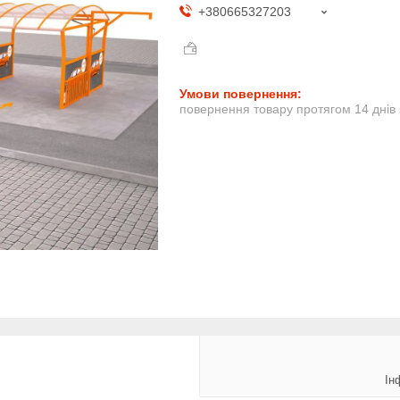
+380665327203
повернення товару протягом 14 днів
Ін