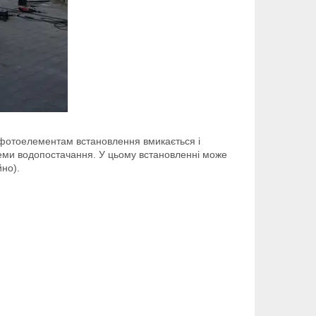
 фотоелементам встановлення вмикається і
теми водопостачання. У цьому встановленні може
йно).