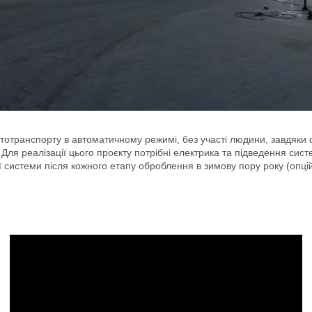
тотранспорту в автоматичному режимі, без участі людини, завдяки
ля реалізації цього проєкту потрібні електрика та підведення сис
 системи після кожного етапу оброблення в зимову пору року (опці