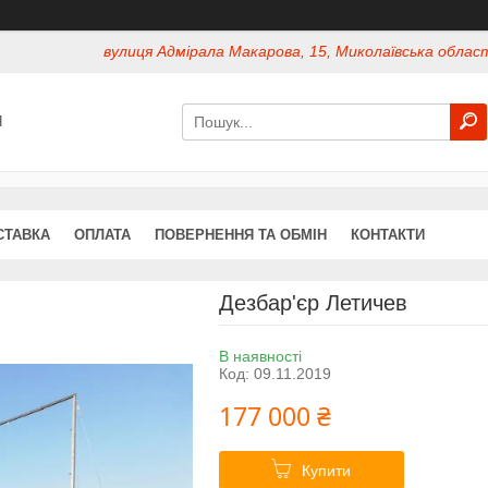
вулиця Адмірала Макарова, 15, Миколаївська област
Я
СТАВКА
ОПЛАТА
ПОВЕРНЕННЯ ТА ОБМІН
КОНТАКТИ
Дезбар'єр Летичев
В наявності
Код:
09.11.2019
177 000 ₴
Купити