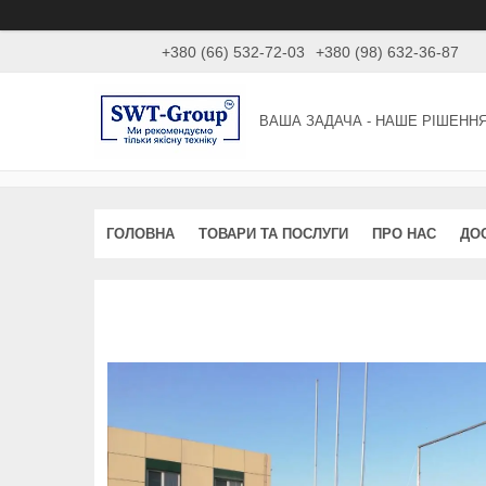
+380 (66) 532-72-03
+380 (98) 632-36-87
ВАША ЗАДАЧА - НАШЕ РІШЕНН
ГОЛОВНА
ТОВАРИ ТА ПОСЛУГИ
ПРО НАС
ДО